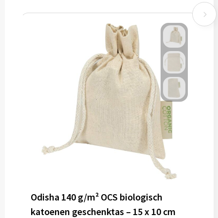
Odisha 140 g/m² OCS biologisch
katoenen geschenktas – 15 x 10 cm