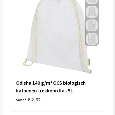
Odisha 140 g/m² OCS biologisch
katoenen trekkoordtas 5L
€ 2,62
vanaf