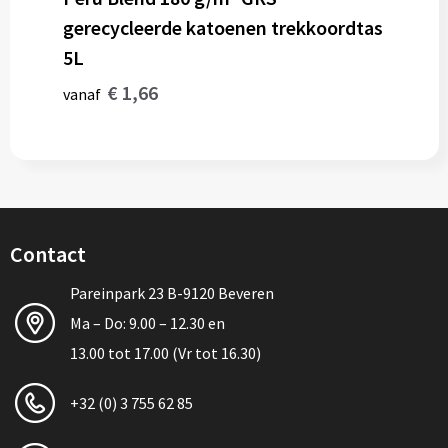
gerecycleerde katoenen trekkoordtas
5L
€ 1,66
vanaf
Contact
Pareinpark 23 B-9120 Beveren
Ma – Do: 9.00 – 12.30 en
13.00 tot 17.00 (Vr tot 16.30)
+32 (0) 3 755 62 85