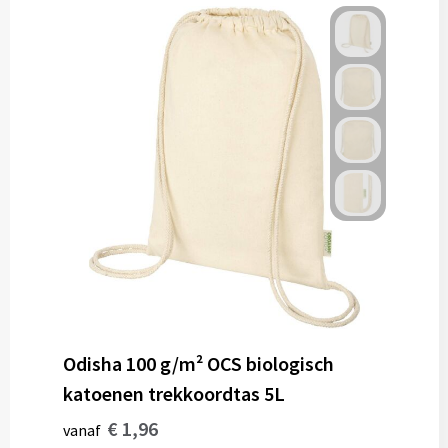
Odisha 100 g/m² OCS biologisch
katoenen trekkoordtas 5L
€ 1,96
vanaf