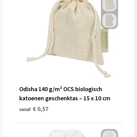
Odisha 140 g/m² OCS biologisch
katoenen geschenktas – 15 x 10 cm
€ 0,57
vanaf