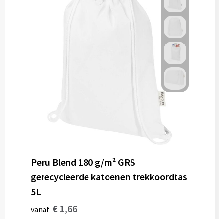
Peru Blend 180 g/m² GRS
gerecycleerde katoenen trekkoordtas
5L
€ 1,66
vanaf