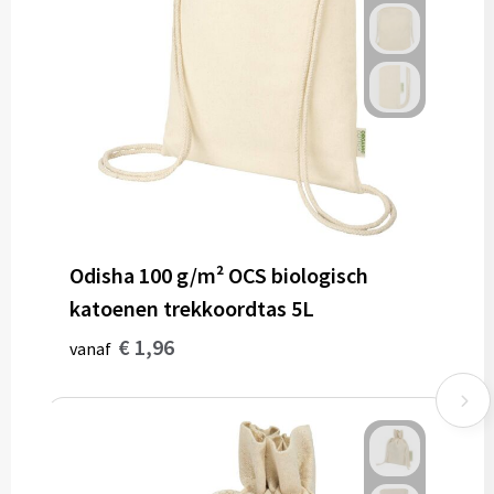
Odisha 100 g/m² OCS biologisch
katoenen trekkoordtas 5L
€ 1,96
vanaf