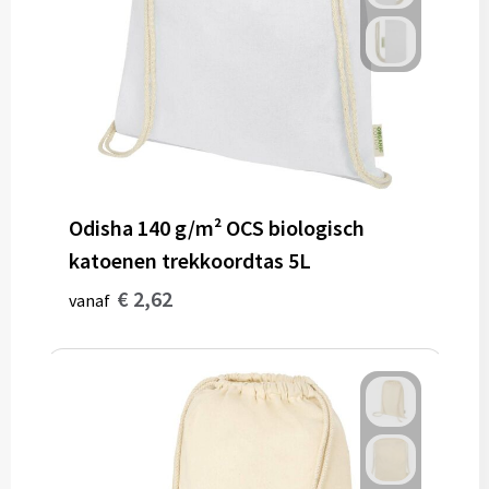
Odisha 140 g/m² OCS biologisch
katoenen trekkoordtas 5L
€ 2,62
vanaf