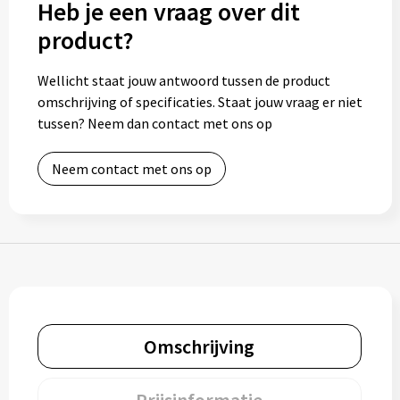
Heb je een vraag over dit
Bidons
product?
Drinkbekers
Wellicht staat jouw antwoord tussen de product
omschrijving of specificaties. Staat jouw vraag er niet
Drinkflessen
tussen? Neem dan contact met ons op
Thermosflessen
Neem contact met ons op
Thermosbekers
Mokken & kopjes
Glazen
Lunchboxen
Omschrijving
Snoep