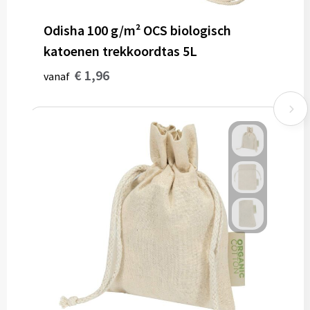
Odisha 100 g/m² OCS biologisch
katoenen trekkoordtas 5L
€ 1,96
vanaf