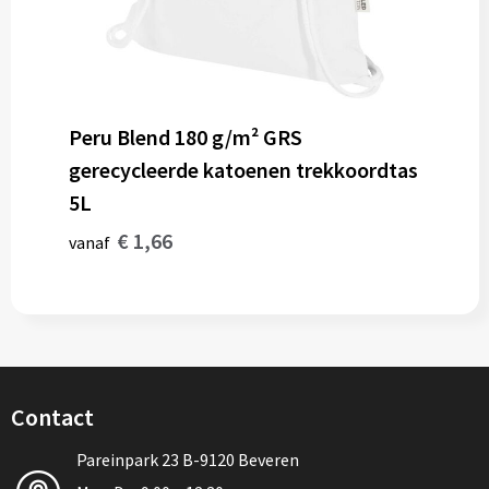
Peru Blend 180 g/m² GRS
gerecycleerde katoenen trekkoordtas
5L
€ 1,66
vanaf
Contact
Pareinpark 23 B-9120 Beveren