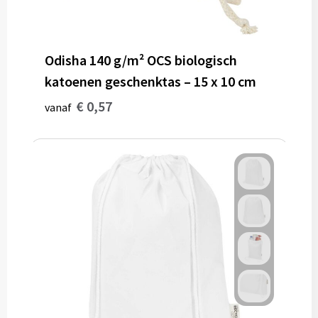
Odisha 140 g/m² OCS biologisch
katoenen geschenktas – 15 x 10 cm
€ 0,57
vanaf