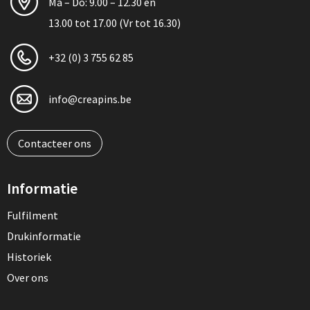
Ma – Do: 9.00 – 12.30 en
13.00 tot 17.00 (Vr tot 16.30)
+32 (0) 3 755 62 85
info@creapins.be
Contacteer ons
Informatie
Fulfilment
Drukinformatie
Historiek
Over ons