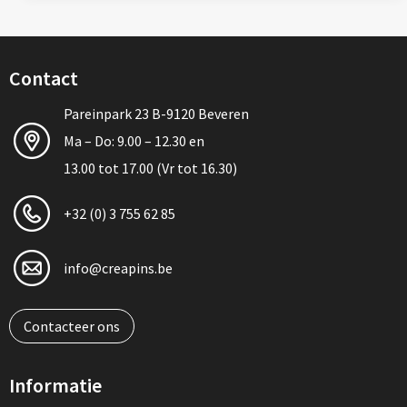
Contact
Pareinpark 23 B-9120 Beveren
Ma – Do: 9.00 – 12.30 en
13.00 tot 17.00 (Vr tot 16.30)
+32 (0) 3 755 62 85
info@creapins.be
Contacteer ons
Informatie