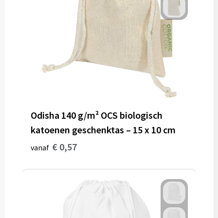
Odisha 140 g/m² OCS biologisch
katoenen geschenktas – 15 x 10 cm
€ 0,57
vanaf