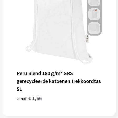
Peru Blend 180 g/m² GRS
gerecycleerde katoenen trekkoordtas
5L
€ 1,66
vanaf