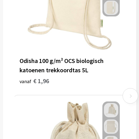
Odisha 100 g/m² OCS biologisch
katoenen trekkoordtas 5L
€ 1,96
vanaf