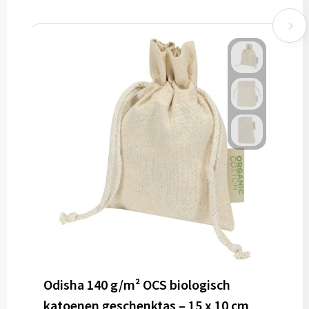
Odisha 140 g/m² OCS biologisch
katoenen geschenktas – 15 x 10 cm