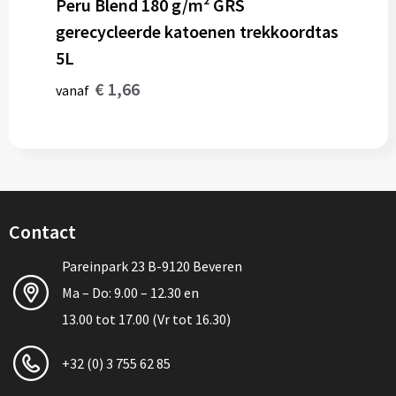
Peru Blend 180 g/m² GRS
gerecycleerde katoenen trekkoordtas
5L
€ 1,66
vanaf
Contact
Pareinpark 23 B-9120 Beveren
Ma – Do: 9.00 – 12.30 en
13.00 tot 17.00 (Vr tot 16.30)
+32 (0) 3 755 62 85