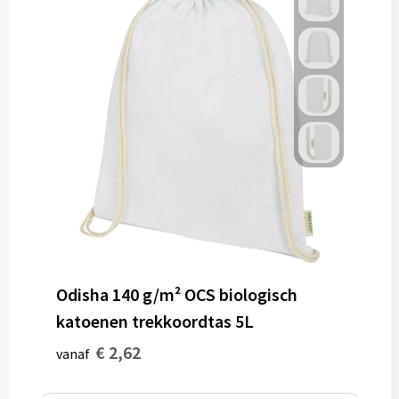
Odisha 140 g/m² OCS biologisch
katoenen trekkoordtas 5L
€ 2,62
vanaf