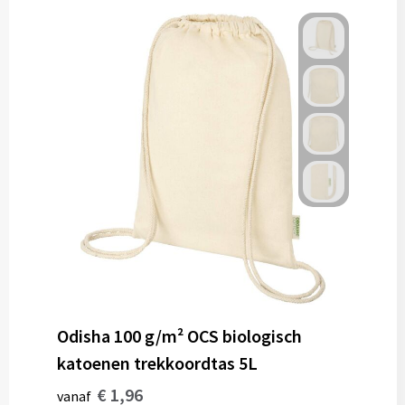
Odisha 100 g/m² OCS biologisch
katoenen trekkoordtas 5L
€ 1,96
vanaf