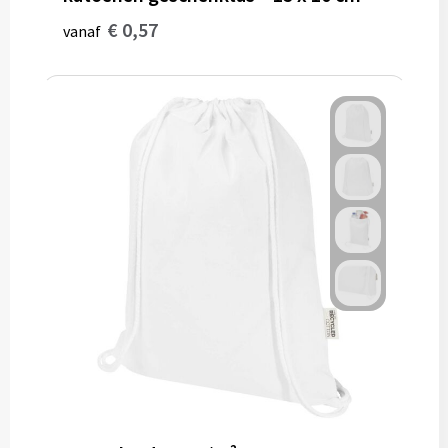
€ 0,57
vanaf