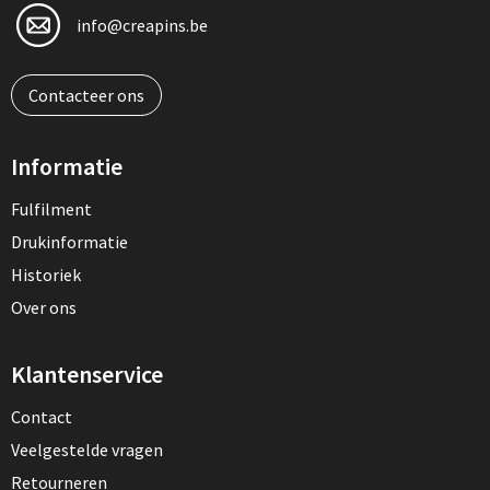
info@creapins.be
Contacteer ons
Informatie
Fulfilment
Drukinformatie
Historiek
Over ons
Klantenservice
Contact
Veelgestelde vragen
Retourneren