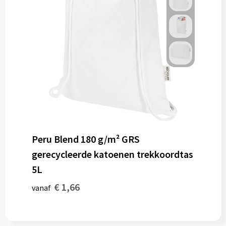
Peru Blend 180 g/m² GRS
gerecycleerde katoenen trekkoordtas
5L
€ 1,66
vanaf