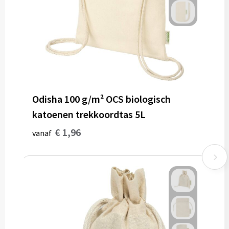
Odisha 100 g/m² OCS biologisch
katoenen trekkoordtas 5L
€ 1,96
vanaf