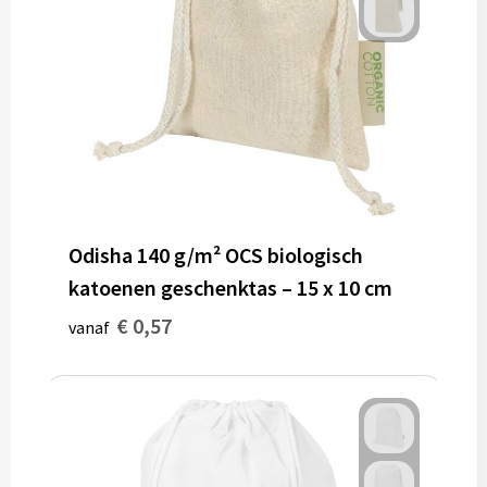
Odisha 140 g/m² OCS biologisch
katoenen geschenktas – 15 x 10 cm
€ 0,57
vanaf