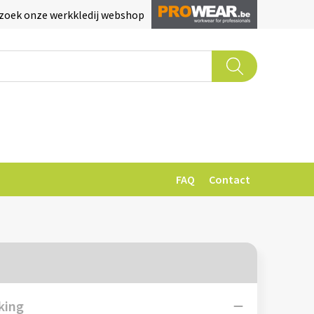
zoek onze werkkledij webshop
FAQ
Contact
king