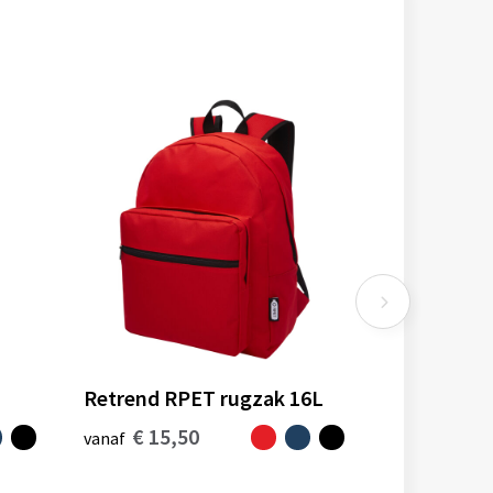
Retrend RPET rugzak 16L
€ 15,50
vanaf