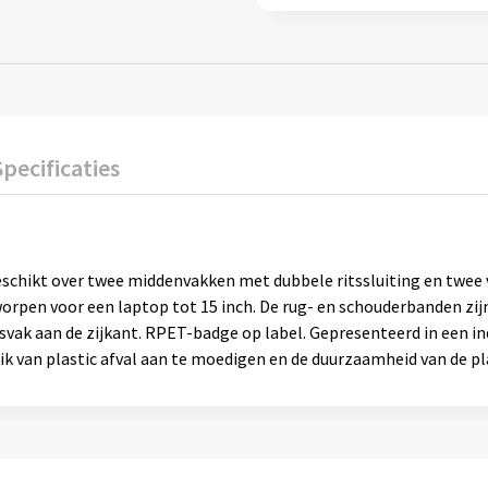
Specificaties
chikt over twee middenvakken met dubbele ritssluiting en twee
worpen voor een laptop tot 15 inch. De rug- en schouderbanden zi
vak aan de zijkant. RPET-badge op label. Gepresenteerd in een ind
k van plastic afval aan te moedigen en de duurzaamheid van de pl