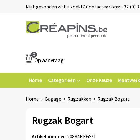
Niet gevonden wat u zoekt? Contacteer ons: +32 (0) 3 
0
Op aanvraag
Home
Categorieën
Onze Keuze
Maatwerk
Home
Bagage
Rugzakken
Rugzak Bogart
Rugzak Bogart
Artikelnummer:
20884NEGS/T