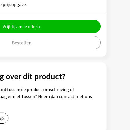
e prijsopgave.
Vrijblijvende offerte
Bestellen
g over dit product?
ord tussen de product omschrijving of
vraag er niet tussen? Neem dan contact met ons
op