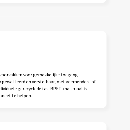
 voorvakken voor gemakkelijke toegang.
jn gewatteerd en verstelbaar, met ademende stof.
ividuele gerecyclede tas. RPET-materiaal is
aneet te helpen.