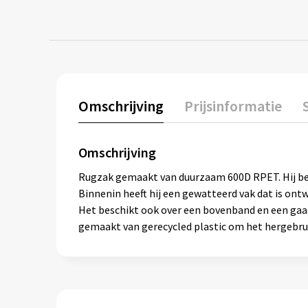
Omschrijving
Prijsinformatie
Omschrijving
Rugzak gemaakt van duurzaam 600D RPET. Hij bes
Binnenin heeft hij een gewatteerd vak dat is ont
Het beschikt ook over een bovenband en een gaas
gemaakt van gerecycled plastic om het hergebrui