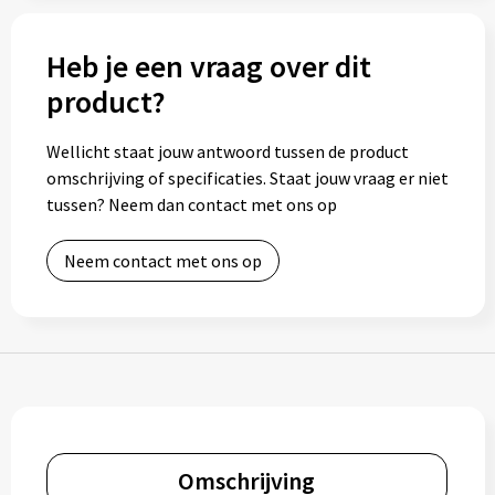
Bidons
Heb je een vraag over dit
Drinkbekers
product?
Drinkflessen
Wellicht staat jouw antwoord tussen de product
omschrijving of specificaties. Staat jouw vraag er niet
Thermosflessen
tussen? Neem dan contact met ons op
Thermosbekers
Neem contact met ons op
Mokken & kopjes
Glazen
Lunchboxen
Snoep
Omschrijving