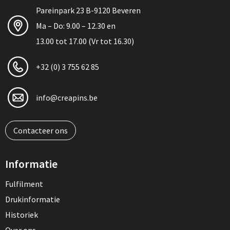
Pareinpark 23 B-9120 Beveren
Ma – Do: 9.00 – 12.30 en
13.00 tot 17.00 (Vr tot 16.30)
+32 (0) 3 755 62 85
info@creapins.be
Contacteer ons
Informatie
Fulfilment
Drukinformatie
Historiek