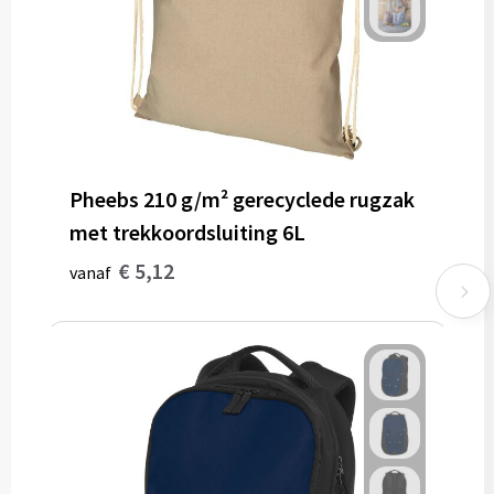
Pheebs 210 g/m² gerecyclede rugzak
met trekkoordsluiting 6L
€ 5,12
vanaf