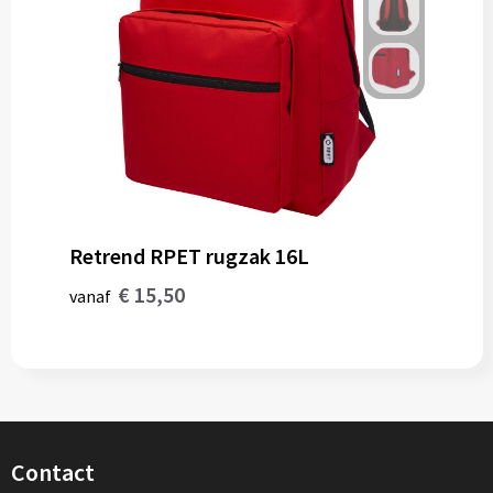
Retrend RPET rugzak 16L
€ 15,50
vanaf
Contact