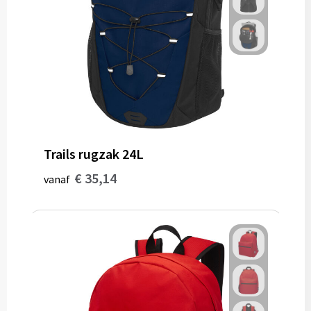
Trails rugzak 24L
€ 35,14
vanaf