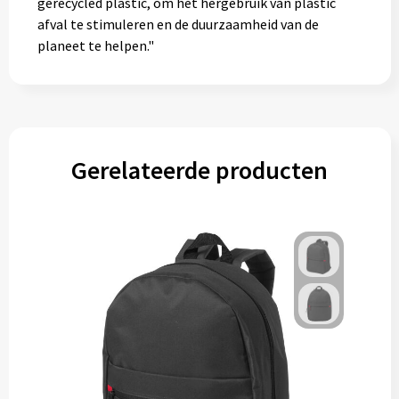
gerecycled plastic, om het hergebruik van plastic
Gereedschap
afval te stimuleren en de duurzaamheid van de
planeet te helpen."
Persoonlijke verzorging
Zonnebrillen
EHBO
Gerelateerde producten
Verpakkingen
Pashouders