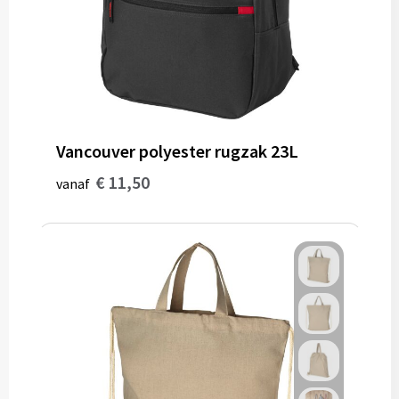
Vancouver polyester rugzak 23L
€ 11,50
vanaf