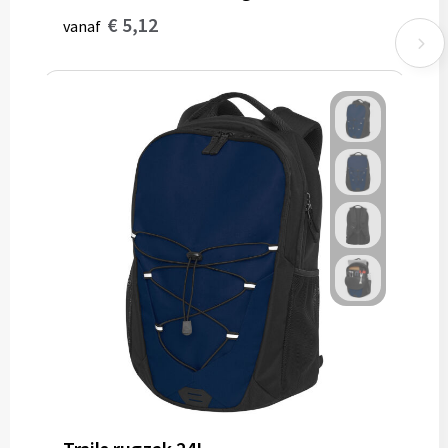
€ 5,12
vanaf