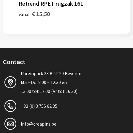
Retrend RPET rugzak 16L
€ 15,50
vanaf
Contact
Pareinpark 23 B-9120 Beveren
Ma – Do: 9.00 – 12.30 en
13.00 tot 17.00 (Vr tot 16.30)
+32 (0) 3 755 62 85
info@creapins.be