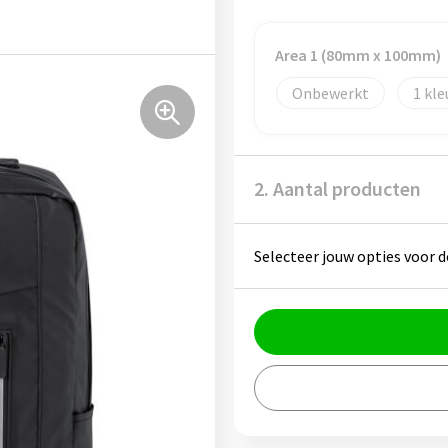
Area 1 (80mm x 100mm)
Onbewerkt
1
2. Aantal producten
Selecteer jouw opties voor d