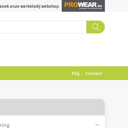
zoek onze werkkledij webshop
FAQ
Contact
king