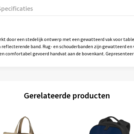
Specificaties
rkt door een stedelijk ontwerp met een gewatteerd vak voor tablet
en reflecterende band. Rug- en schouderbanden zijn gewatteerd e
een comfortabel gevoerd handvat aan de bovenkant. Gepresenteerd 
Gerelateerde producten