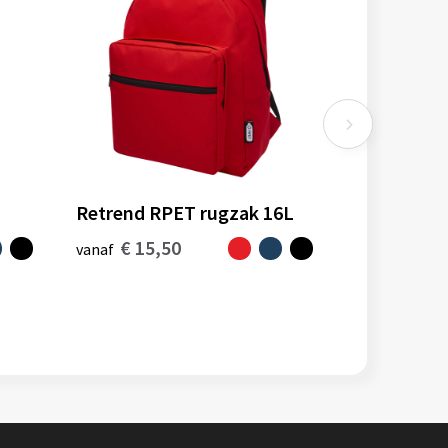
Retrend RPET rugzak 16L
€ 15,50
vanaf