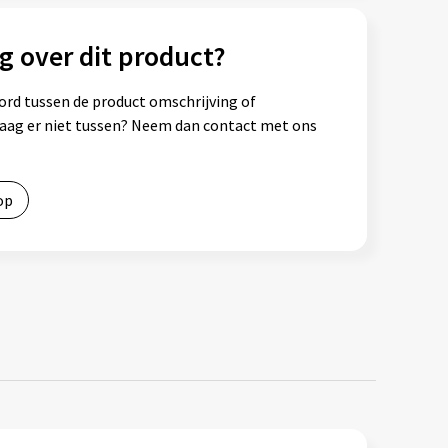
g over dit product?
ord tussen de product omschrijving of
vraag er niet tussen? Neem dan contact met ons
op