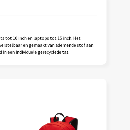
s tot 10 inch en laptops tot 15 inch. Het
n verstelbaar en gemaakt van ademende stof aan
in een individuele gerecyclede tas.