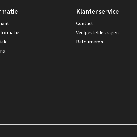
rmatie
Klantenservice
lment
Contact
nformatie
Veelgestelde vragen
iek
Retourneren
ons