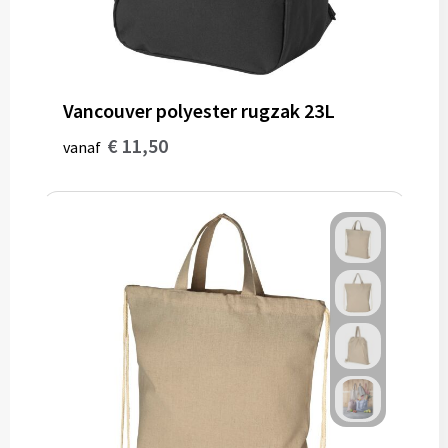
Vancouver polyester rugzak 23L
€ 11,50
vanaf