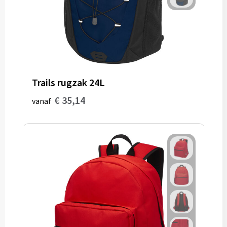
Trails rugzak 24L
€ 35,14
vanaf