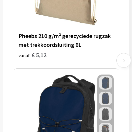
Pheebs 210 g/m² gerecyclede rugzak
met trekkoordsluiting 6L
€ 5,12
vanaf