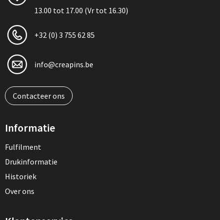
13.00 tot 17.00 (Vr tot 16.30)
+32 (0) 3 755 62 85
info@creapins.be
Contacteer ons
Informatie
Fulfilment
Drukinformatie
Historiek
Over ons