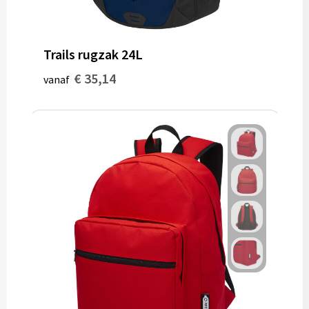
Trails rugzak 24L
€ 35,14
vanaf