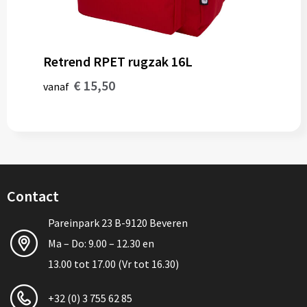
Retrend RPET rugzak 16L
€ 15,50
vanaf
Contact
Pareinpark 23 B-9120 Beveren
Ma – Do: 9.00 – 12.30 en
13.00 tot 17.00 (Vr tot 16.30)
+32 (0) 3 755 62 85