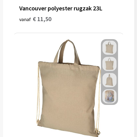
Vancouver polyester rugzak 23L
€ 11,50
vanaf