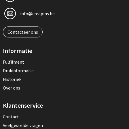
info@creapins.be
Contacteer ons
Informatie
Fulfilment
Drukinformatie
Historiek
Over ons
Klantenservice
Contact
Veelgestelde vragen