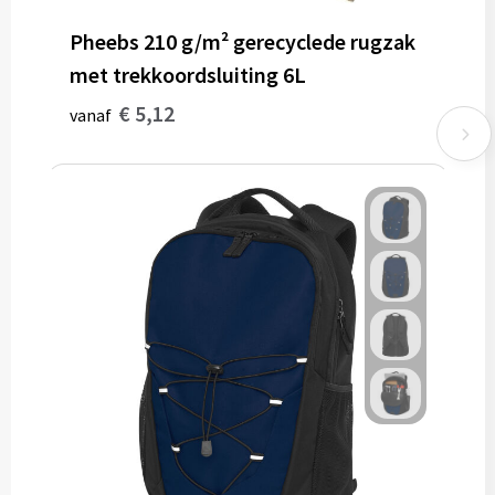
Pheebs 210 g/m² gerecyclede rugzak
met trekkoordsluiting 6L
€ 5,12
vanaf