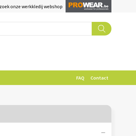
zoek onze werkkledij webshop
FAQ
Contact