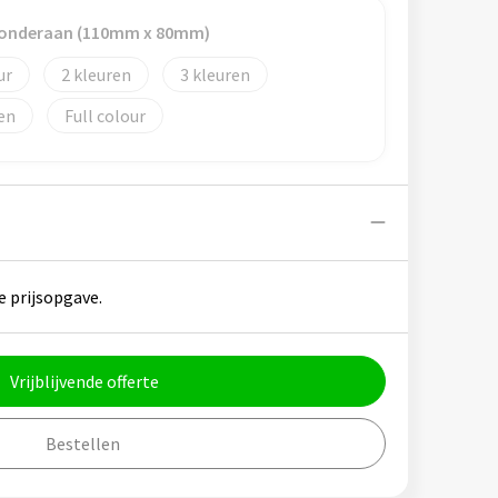
s onderaan (110mm x 80mm)
2
3
Full colour
e prijsopgave.
Vrijblijvende offerte
Bestellen