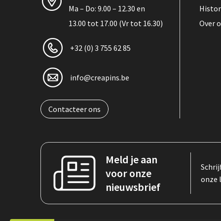
Ma – Do: 9.00 – 12.30 en
Histor
13.00 tot 17.00 (Vr tot 16.30)
Over 
+32 (0) 3 755 62 85
info@creapins.be
Contacteer ons
Meld je aan
Schrij
voor onze
onze 
nieuwsbrief