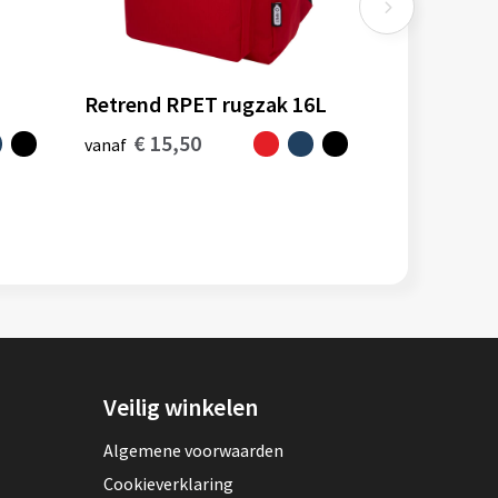
Retrend RPET rugzak 16L
€ 15,50
vanaf
Veilig winkelen
Algemene voorwaarden
Cookieverklaring