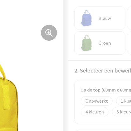
Blauw
Groen
2. Selecteer een bewer
Op de top (80mm x 80m
Onbewerkt
1
4
5