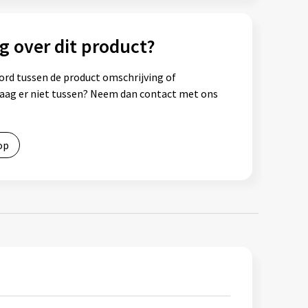
g over dit product?
ord tussen de product omschrijving of
vraag er niet tussen? Neem dan contact met ons
op