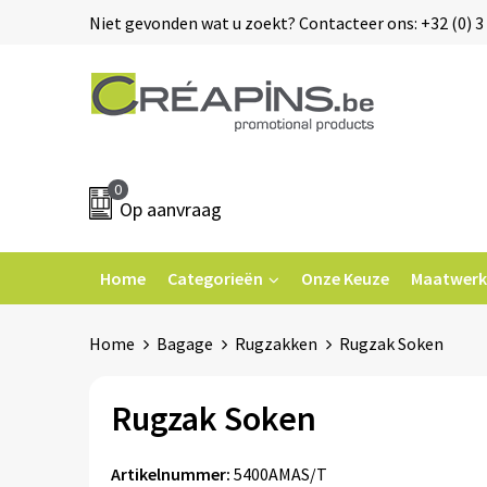
Niet gevonden wat u zoekt? Contacteer ons: +32 (0) 3 
0
Op aanvraag
Home
Categorieën
Onze Keuze
Maatwerk
Home
Bagage
Rugzakken
Rugzak Soken
Rugzak Soken
Artikelnummer:
5400AMAS/T