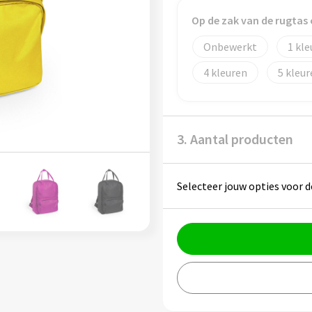
Op de zak van de rugta
Onbewerkt
1
4
5
3. Aantal producten
Selecteer jouw opties voor d