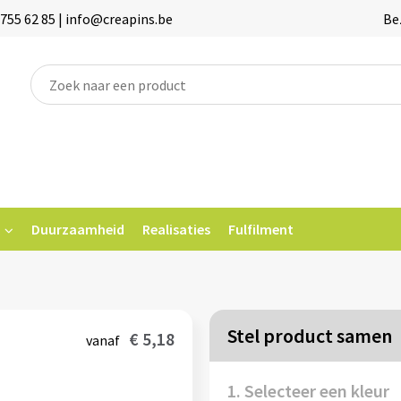
755 62 85 | info@creapins.be
Be
Duurzaamheid
Realisaties
Fulfilment
Stel product samen
€ 5,18
vanaf
1. Selecteer een kleur