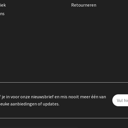
iek
Retourneren
ons
f je in voor onze nieuwsbrief en mis nooit meer één van
leuke aanbiedingen of updates.