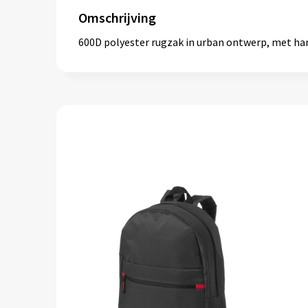
Omschrijving
600D polyester rugzak in urban ontwerp, met hand