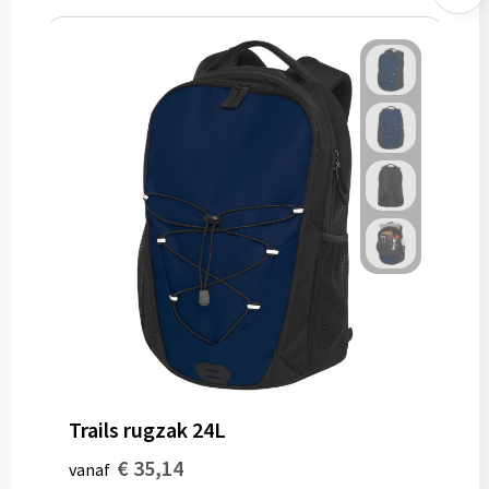
Trails rugzak 24L
€ 35,14
vanaf