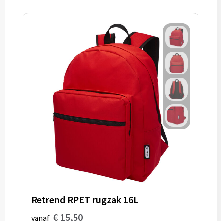
Retrend RPET rugzak 16L
€ 15,50
vanaf