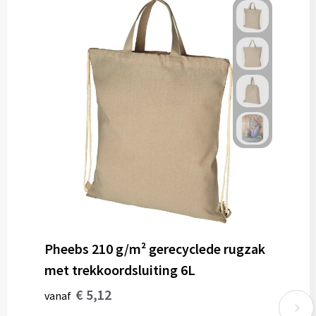
Pheebs 210 g/m² gerecyclede rugzak
met trekkoordsluiting 6L
€ 5,12
vanaf