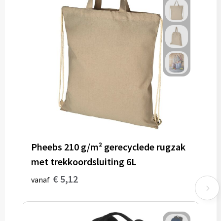
Pheebs 210 g/m² gerecyclede rugzak
met trekkoordsluiting 6L
€ 5,12
vanaf