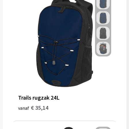
Trails rugzak 24L
€ 35,14
vanaf