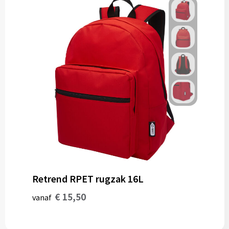
Retrend RPET rugzak 16L
€ 15,50
vanaf