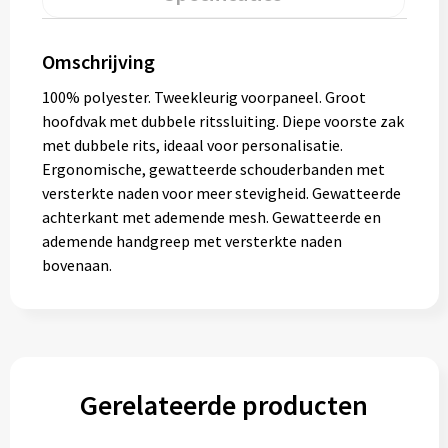
Muntjes
Omschrijving
Paraplu's
100% polyester. Tweekleurig voorpaneel. Groot
hoofdvak met dubbele ritssluiting. Diepe voorste zak
Stormparaplu's
met dubbele rits, ideaal voor personalisatie.
Ergonomische, gewatteerde schouderbanden met
Klassieke paraplu's
versterkte naden voor meer stevigheid. Gewatteerde
achterkant met ademende mesh. Gewatteerde en
ademende handgreep met versterkte naden
Opvouwbare paraplu's
bovenaan.
Divers
Technologie
Gerelateerde producten
Vrije tijd