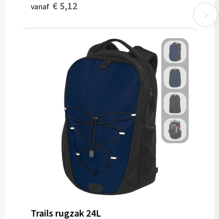
€ 5,12
vanaf
Trails rugzak 24L