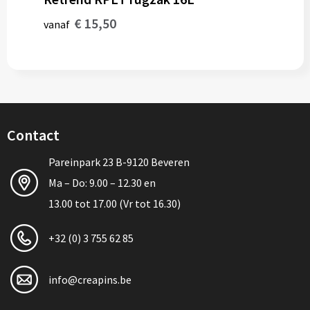
€ 15,50
vanaf
Contact
Pareinpark 23 B-9120 Beveren
Ma – Do: 9.00 – 12.30 en
13.00 tot 17.00 (Vr tot 16.30)
+32 (0) 3 755 62 85
info@creapins.be