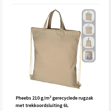
Pheebs 210 g/m² gerecyclede rugzak
met trekkoordsluiting 6L