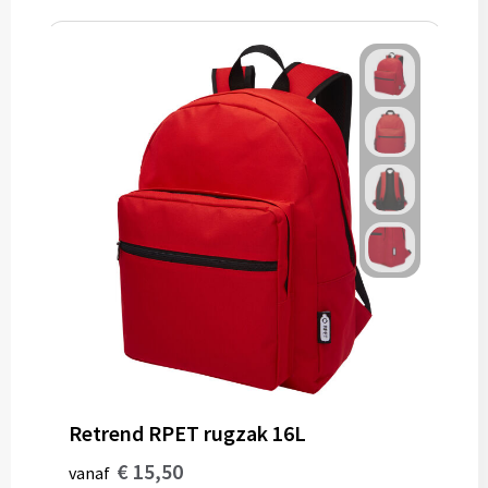
Retrend RPET rugzak 16L
€ 15,50
vanaf