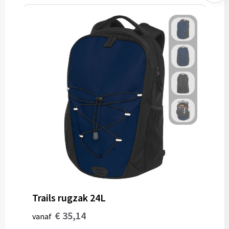
Trails rugzak 24L
€ 35,14
vanaf