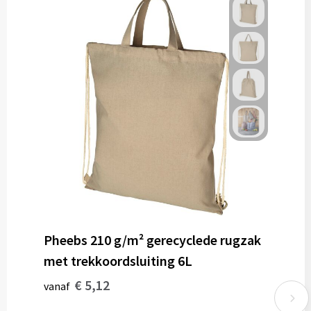
Pheebs 210 g/m² gerecyclede rugzak
met trekkoordsluiting 6L
€ 5,12
vanaf