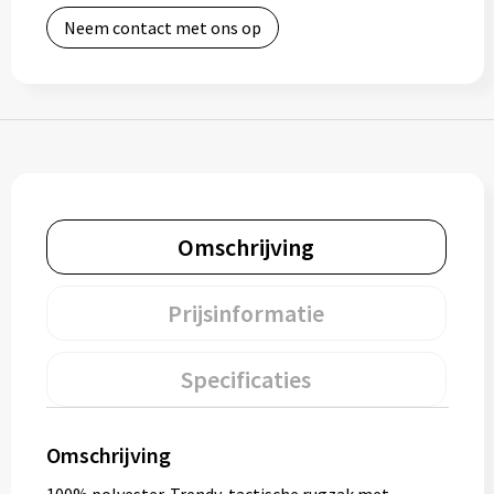
Neem contact met ons op
Bidons
Drinkbekers
Drinkflessen
Thermosflessen
Omschrijving
Thermosbekers
Mokken & kopjes
Prijsinformatie
Glazen
Specificaties
Lunchboxen
Omschrijving
Snoep