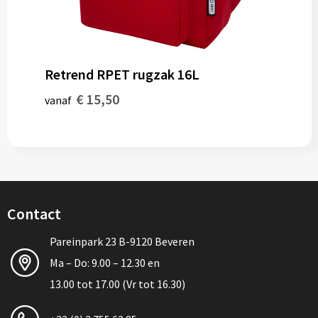
Retrend RPET rugzak 16L
€ 15,50
vanaf
Contact
Pareinpark 23 B-9120 Beveren
Ma – Do: 9.00 – 12.30 en
13.00 tot 17.00 (Vr tot 16.30)