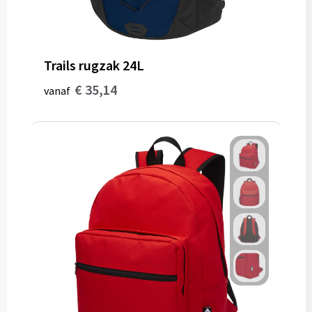
Trails rugzak 24L
€ 35,14
vanaf