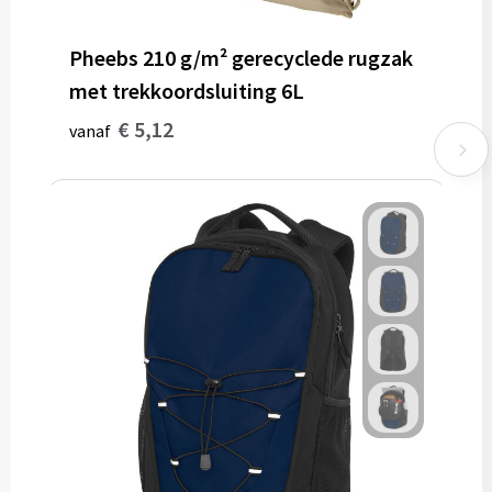
Pheebs 210 g/m² gerecyclede rugzak
met trekkoordsluiting 6L
€ 5,12
vanaf