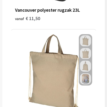
Vancouver polyester rugzak 23L
€ 11,50
vanaf