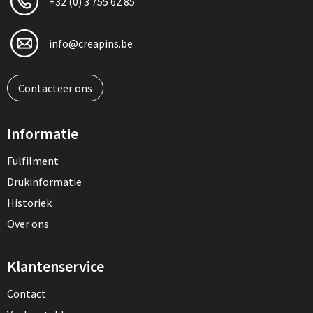
+32 (0) 3 755 62 85
info@creapins.be
Contacteer ons
Informatie
Fulfilment
Drukinformatie
Historiek
Over ons
Klantenservice
Contact