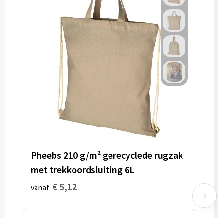
Pheebs 210 g/m² gerecyclede rugzak
met trekkoordsluiting 6L
€ 5,12
vanaf