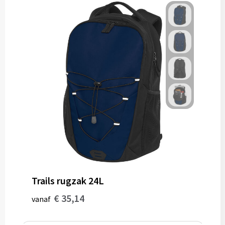
Trails rugzak 24L
€ 35,14
vanaf