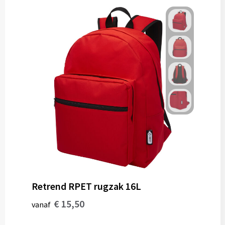
Retrend RPET rugzak 16L
€ 15,50
vanaf