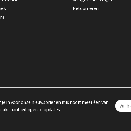
iek
Retourneren
ons
f je in voor onze nieuwsbrief en mis nooit meer één van
leuke aanbiedingen of updates.