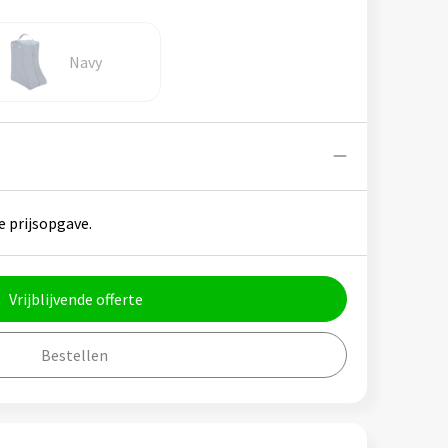
Navy
e prijsopgave.
Vrijblijvende offerte
Bestellen