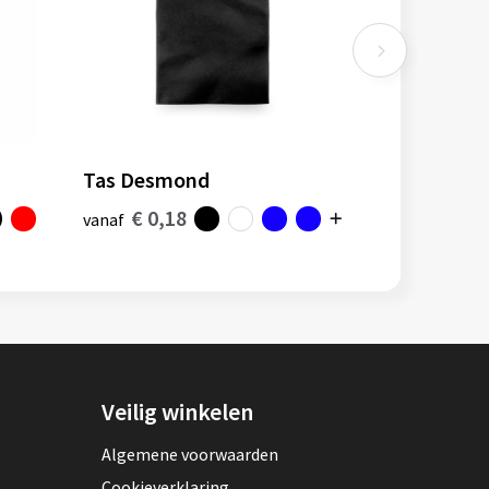
Tas Desmond
€ 0,18
vanaf
Veilig winkelen
Algemene voorwaarden
Cookieverklaring