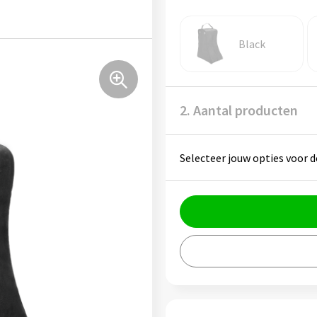
Black
2. Aantal producten
Selecteer jouw opties voor d