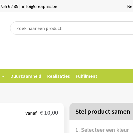
755 62 85 | info@creapins.be
Be
Duurzaamheid
Realisaties
Fulfilment
Stel product samen
€ 10,00
vanaf
1. Selecteer een kleur