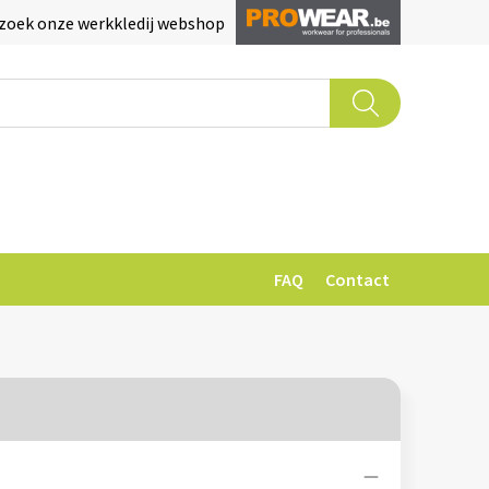
zoek onze werkkledij webshop
FAQ
Contact