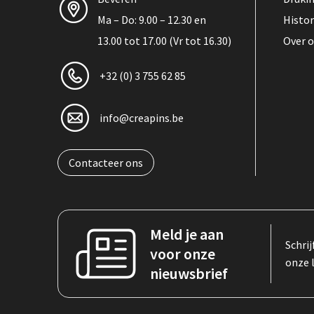
Ma – Do: 9.00 – 12.30 en
Histor
13.00 tot 17.00 (Vr tot 16.30)
Over 
+32 (0) 3 755 62 85
info@creapins.be
Contacteer ons
Meld je aan
Schrij
voor onze
onze 
nieuwsbrief