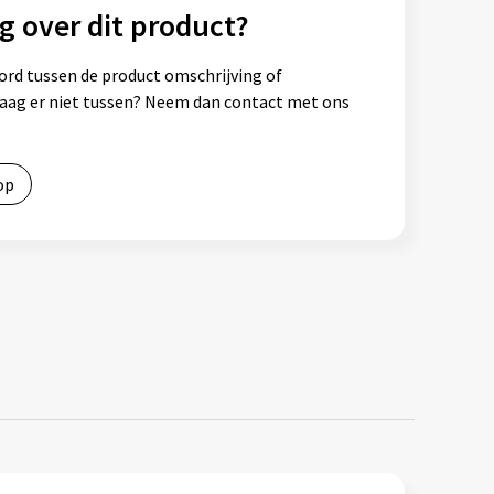
g over dit product?
ord tussen de product omschrijving of
vraag er niet tussen? Neem dan contact met ons
op