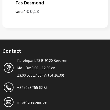
Tas Desmond
€ 0,18
vanaf
Contact
Pareinpark 23 B-9120 Beveren
Ma – Do: 9.00 – 12.30 en
13.00 tot 17.00 (Vr tot 16.30)
+32 (0) 3 755 62 85
info@creapins.be