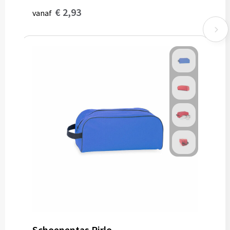
€ 2,93
vanaf
Schoenentas Pirlo