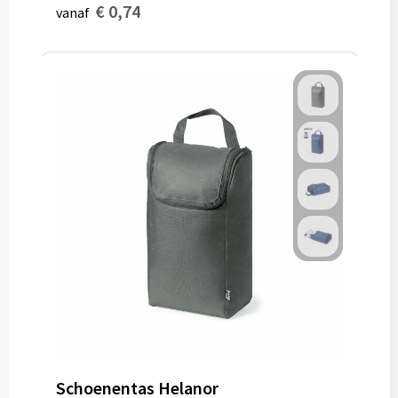
€ 0,74
vanaf
Schoenentas Helanor