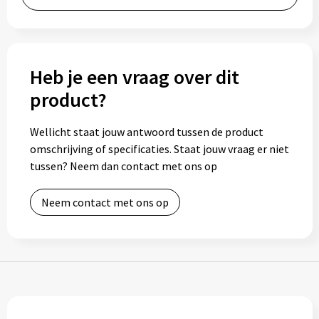
Bidons
Drinkbekers
Heb je een vraag over dit
Drinkflessen
product?
Thermosflessen
Wellicht staat jouw antwoord tussen de product
omschrijving of specificaties. Staat jouw vraag er niet
Thermosbekers
tussen? Neem dan contact met ons op
Mokken & kopjes
Neem contact met ons op
Glazen
Lunchboxen
Snoep