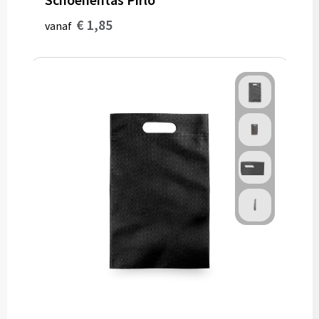
€ 1,85
vanaf