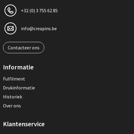
+32 (0) 3 755 62 85
info@creapins.be
Contacteer ons
Informatie
Fulfilment
Drukinformatie
Historiek
Over ons
Klantenservice