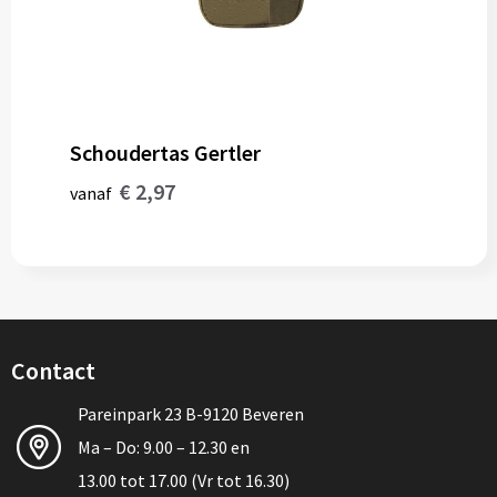
Schoudertas Gertler
€ 2,97
vanaf
Contact
Pareinpark 23 B-9120 Beveren
Ma – Do: 9.00 – 12.30 en
13.00 tot 17.00 (Vr tot 16.30)