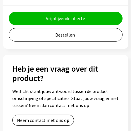
Potloden
Markeerstiften
Vrijblijvende offerte
Geschenksets
Bestellen
Merken
Notaboekjes
Heb je een vraag over dit
Zelfklevende memo's
product?
Notablokken
Wellicht staat jouw antwoord tussen de product
omschrijving of specificaties. Staat jouw vraag er niet
Mappen
tussen? Neem dan contact met ons op
Neem contact met ons op
Eten & drinken