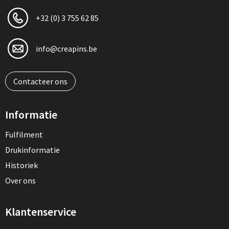
+32 (0) 3 755 62 85
info@creapins.be
Contacteer ons
Informatie
Fulfilment
Drukinformatie
Historiek
Over ons
Klantenservice