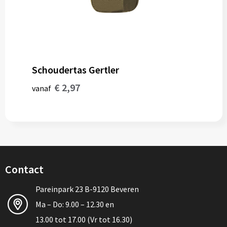
Schoudertas Gertler
€ 2,97
vanaf
Contact
Pareinpark 23 B-9120 Beveren
Ma – Do: 9.00 – 12.30 en
13.00 tot 17.00 (Vr tot 16.30)