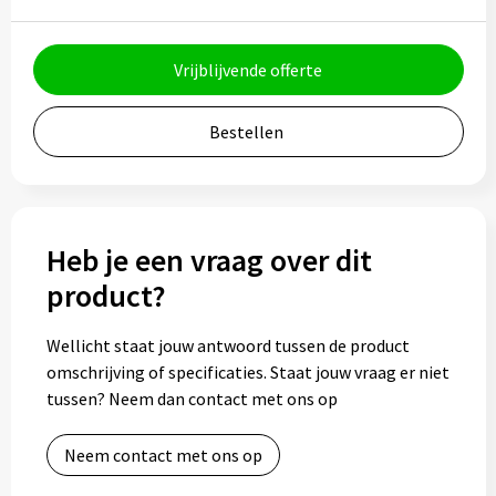
Potloden
Markeerstiften
Vrijblijvende offerte
Geschenksets
Bestellen
Merken
Notaboekjes
Heb je een vraag over dit
Zelfklevende memo's
product?
Notablokken
Wellicht staat jouw antwoord tussen de product
omschrijving of specificaties. Staat jouw vraag er niet
Mappen
tussen? Neem dan contact met ons op
Neem contact met ons op
Eten & drinken