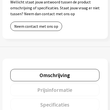
Wellicht staat jouw antwoord tussen de product
Bidons
omschrijving of specificaties. Staat jouw vraag er niet
tussen? Neem dan contact met ons op
Drinkbekers
Neem contact met ons op
Drinkflessen
Thermosflessen
Thermosbekers
Mokken & kopjes
Omschrijving
Glazen
Prijsinformatie
Lunchboxen
Snoep
Specificaties