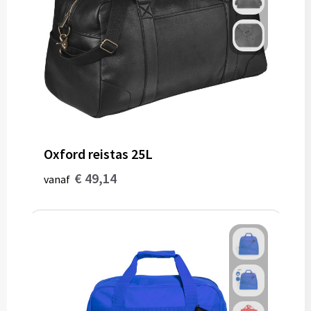
Oxford reistas 25L
€ 49,14
vanaf