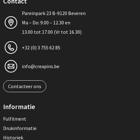
Contact
Pareinpark 23 B-9120 Beveren
Ma – Do: 9.00 – 12.30 en
13.00 tot 17.00 (Vr tot 16.30)
+32 (0) 3 755 62 85
info@creapins.be
Contacteer ons
Informatie
Fulfilment
Drukinformatie
Historiek