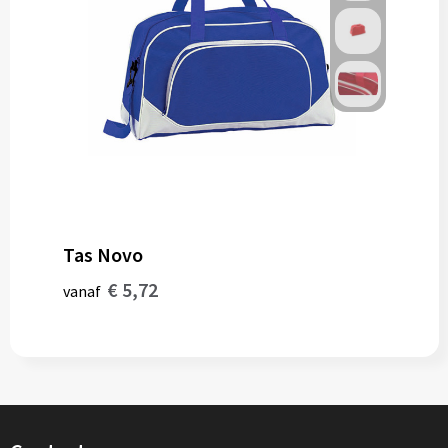
Tas Novo
€ 5,72
vanaf