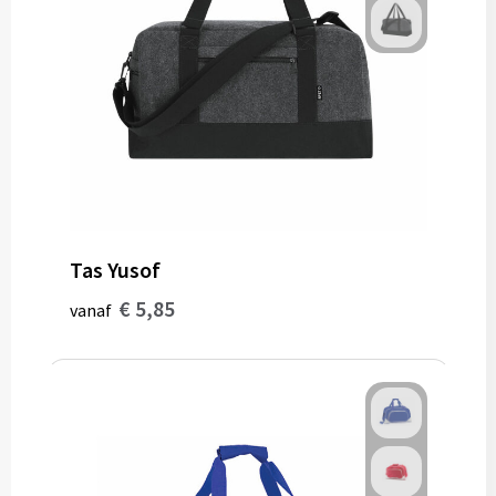
Tas Yusof
€ 5,85
vanaf