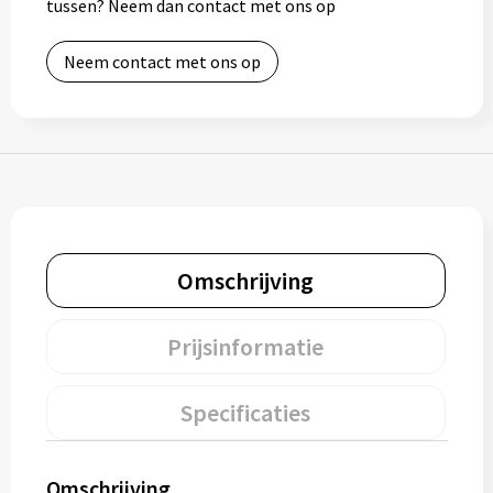
tussen? Neem dan contact met ons op
Gereedschap
Neem contact met ons op
Persoonlijke verzorging
Zonnebrillen
EHBO
Verpakkingen
Omschrijving
Pashouders
Prijsinformatie
Specificaties
Omschrijving