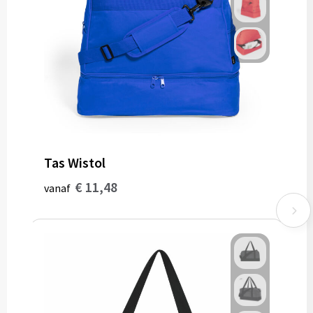
Tas Wistol
€ 11,48
vanaf