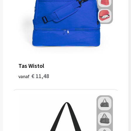
Tas Wistol
€ 11,48
vanaf