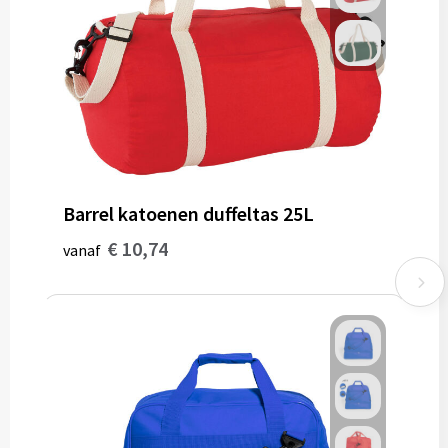
Barrel katoenen duffeltas 25L
€ 10,74
vanaf