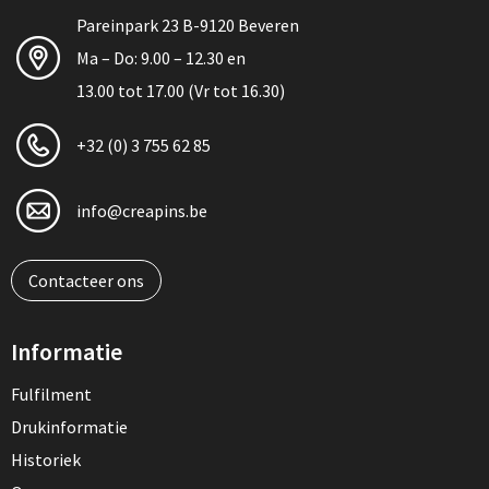
Pareinpark 23 B-9120 Beveren
Ma – Do: 9.00 – 12.30 en
13.00 tot 17.00 (Vr tot 16.30)
+32 (0) 3 755 62 85
info@creapins.be
Contacteer ons
Informatie
Fulfilment
Drukinformatie
Historiek