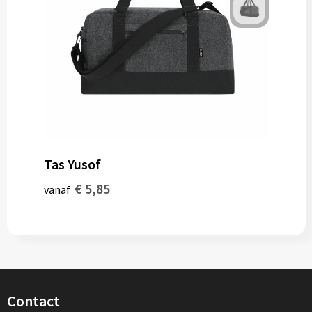
Tas Yusof
€ 5,85
vanaf
Contact