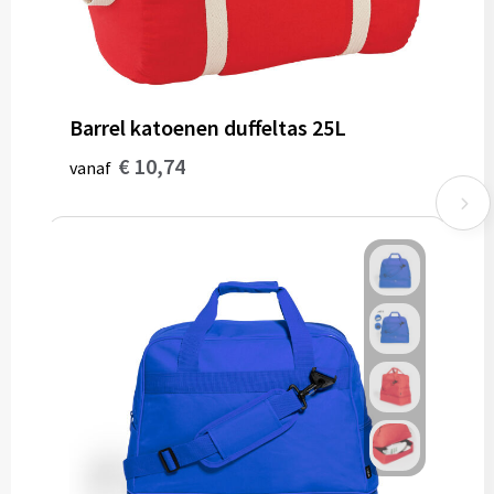
Barrel katoenen duffeltas 25L
€ 10,74
vanaf