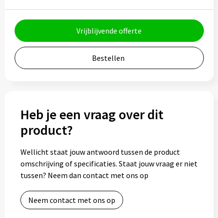
Potloden
Markeerstiften
Vrijblijvende offerte
Geschenksets
Bestellen
Merken
Notaboekjes
Heb je een vraag over dit
Zelfklevende memo's
product?
Notablokken
Wellicht staat jouw antwoord tussen de product
omschrijving of specificaties. Staat jouw vraag er niet
Mappen
tussen? Neem dan contact met ons op
Neem contact met ons op
Eten & drinken