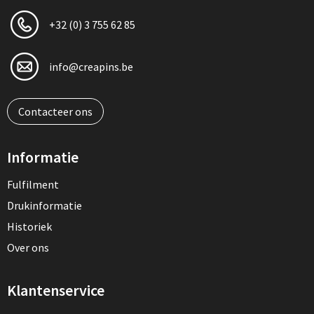
+32 (0) 3 755 62 85
info@creapins.be
Contacteer ons
Informatie
Fulfilment
Drukinformatie
Historiek
Over ons
Klantenservice