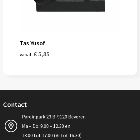
Tas Yusof
€ 5,85
vanaf
Contact
Pareinpark 23 B-9120 Beveren
Ma – Do: 9.00 – 12.30 en
13.00 tot 17.00 (Vr tot 16.30)