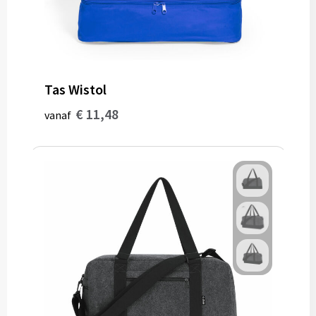
Tas Wistol
€ 11,48
vanaf