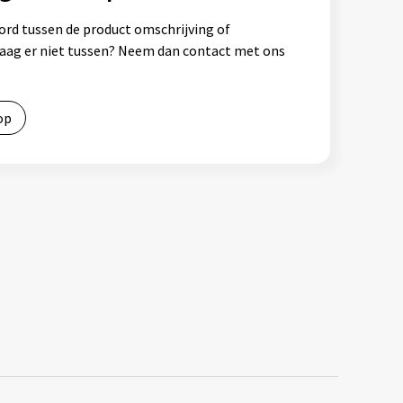
ord tussen de product omschrijving of
vraag er niet tussen? Neem dan contact met ons
op