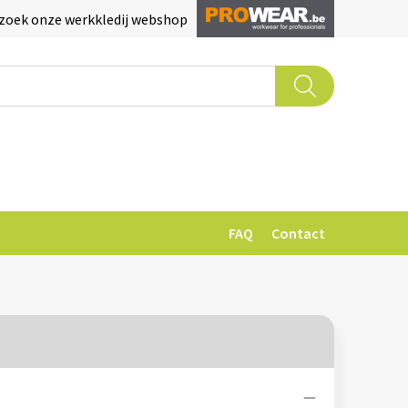
zoek onze werkkledij webshop
FAQ
Contact