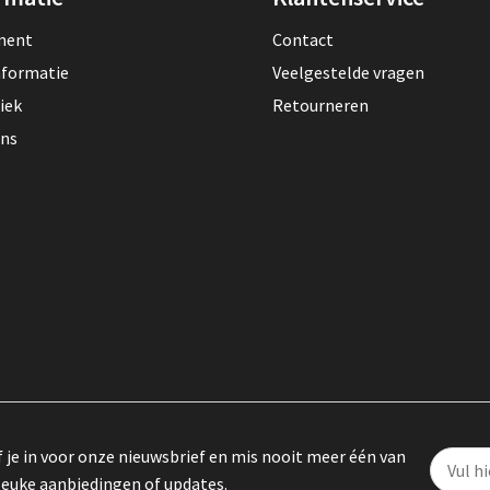
lment
Contact
nformatie
Veelgestelde vragen
iek
Retourneren
ons
f je in voor onze nieuwsbrief en mis nooit meer één van
leuke aanbiedingen of updates.