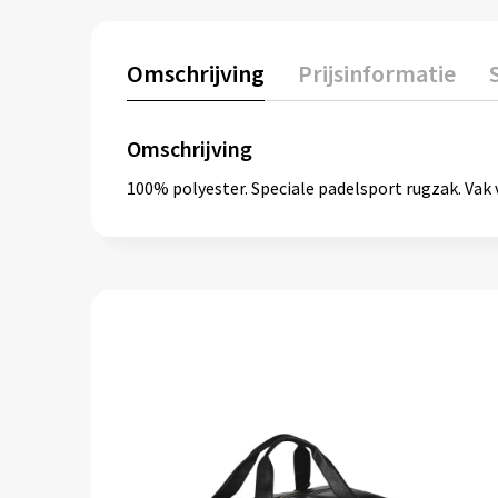
Omschrijving
Prijsinformatie
Omschrijving
100% polyester. Speciale padelsport rugzak. Va