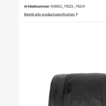
Artikelnummer:
KI0652_74215_74214
Bekijk alle productspecificaties