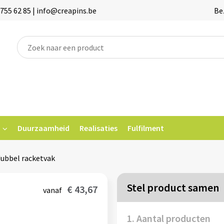
755 62 85 | info@creapins.be
Be
Duurzaamheid
Realisaties
Fulfilment
ubbel racketvak
Stel product samen
€ 43,67
vanaf
1. Aantal producten