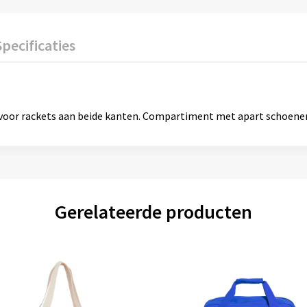
Specificaties
k voor rackets aan beide kanten. Compartiment met apart schoene
Gerelateerde producten