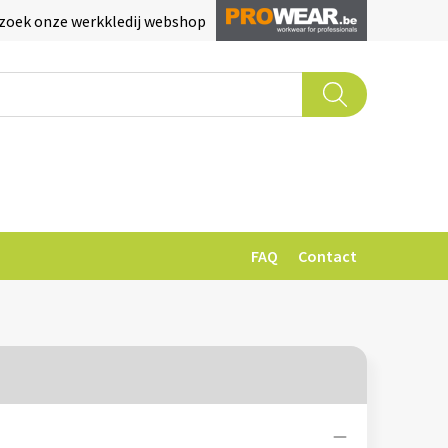
zoek onze werkkledij webshop
FAQ
Contact