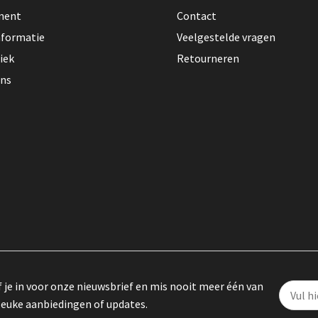
lment
Contact
nformatie
Veelgestelde vragen
iek
Retourneren
ons
f je in voor onze nieuwsbrief en mis nooit meer één van
leuke aanbiedingen of updates.