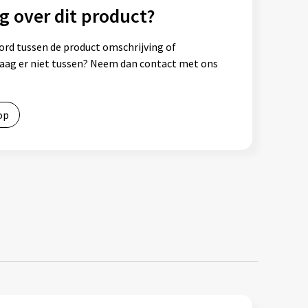
g over dit product?
ord tussen de product omschrijving of
vraag er niet tussen? Neem dan contact met ons
op