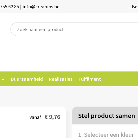
755 62 85 | info@creapins.be
Be
Duurzaamheid
Realisaties
Fulfilment
Stel product samen
€ 9,76
vanaf
1. Selecteer een kleur