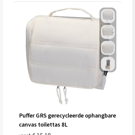
Puffer GRS gerecycleerde ophangbare
canvas toilettas 8L
€ 15,19