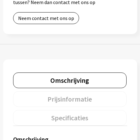
tussen? Neem dan contact met ons op
Gereedschap
Neem contact met ons op
Persoonlijke verzorging
Zonnebrillen
EHBO
Verpakkingen
Omschrijving
Pashouders
Prijsinformatie
Specificaties
Omschrijving