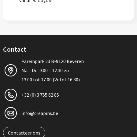
vanaf
Contact
Pareinpark 23 B-9120 Beveren
Ma – Do: 9.00 – 12.30 en
13.00 tot 17.00 (Vr tot 16.30)
+32 (0) 3 755 62 85
info@creapins.be
Contacteer ons