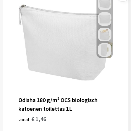
Odisha 180 g/m² OCS biologisch
katoenen toilettas 1L
€ 1,46
vanaf