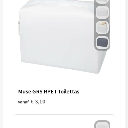
Muse GRS RPET toilettas
€ 3,10
vanaf