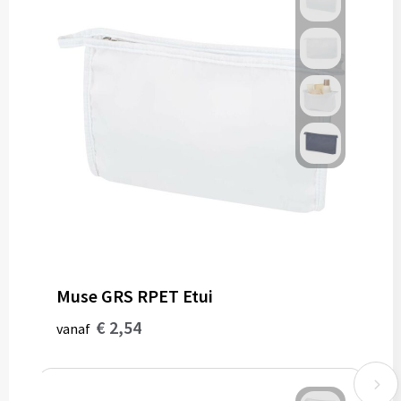
Muse GRS RPET Etui
€ 2,54
vanaf