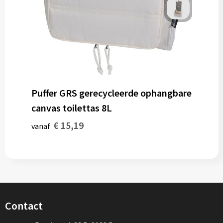
Puffer GRS gerecycleerde ophangbare
canvas toilettas 8L
€ 15,19
vanaf
Contact