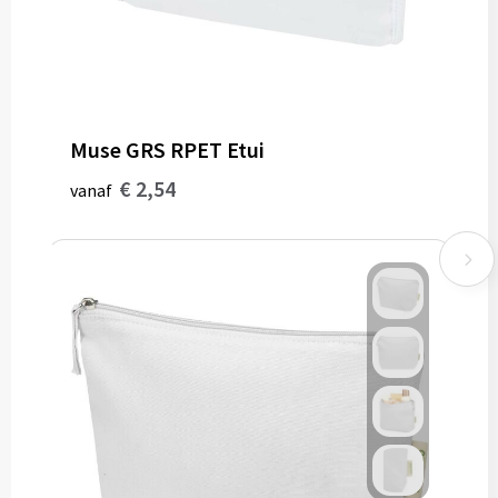
Muse GRS RPET Etui
€ 2,54
vanaf