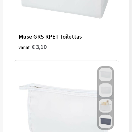
Muse GRS RPET toilettas
€ 3,10
vanaf