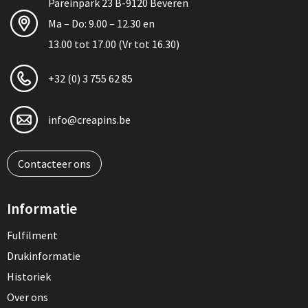
Pareinpark 23 B-9120 Beveren
Ma – Do: 9.00 – 12.30 en
13.00 tot 17.00 (Vr tot 16.30)
+32 (0) 3 755 62 85
info@creapins.be
Contacteer ons
Informatie
Fulfilment
Drukinformatie
Historiek
Over ons