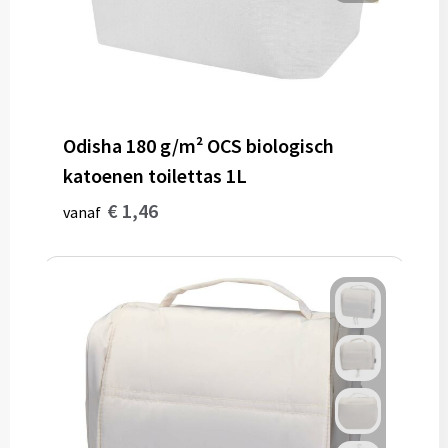
Odisha 180 g/m² OCS biologisch
katoenen toilettas 1L
€ 1,46
vanaf