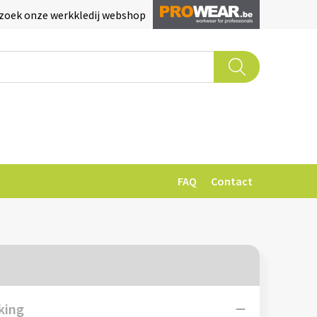
zoek onze werkkledij webshop
FAQ
Contact
king