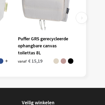
Puffer GRS gerecycleerde
ophangbare canvas
toilettas 8L
€ 15,19
vanaf
Veilig winkelen