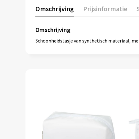
Omschrijving
Prijsinformatie
Omschrijving
Schoonheidstasje van synthetisch materiaal, met