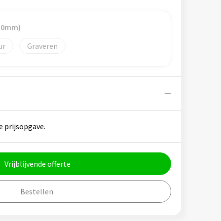
 10mm)
Graveren
e prijsopgave.
Vrijblijvende offerte
Bestellen