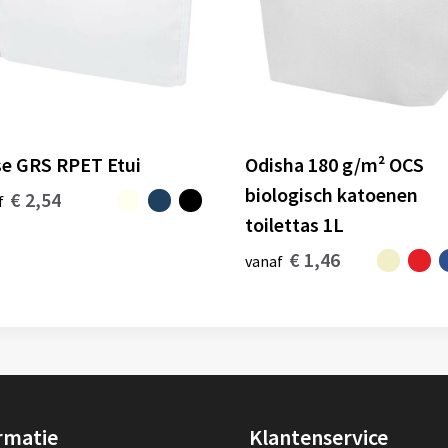
e GRS RPET Etui
Odisha 180 g/m² OCS
biologisch katoenen
€ 2,54
f
toilettas 1L
€ 1,46
vanaf
rmatie
Klantenservice