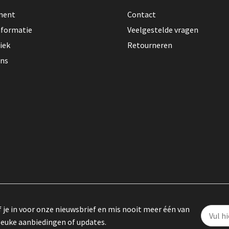
lment
Contact
nformatie
Veelgestelde vragen
iek
Retourneren
ons
f je in voor onze nieuwsbrief en mis nooit meer één van
leuke aanbiedingen of updates.