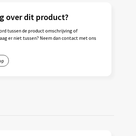
g over dit product?
ord tussen de product omschrijving of
vraag er niet tussen? Neem dan contact met ons
op