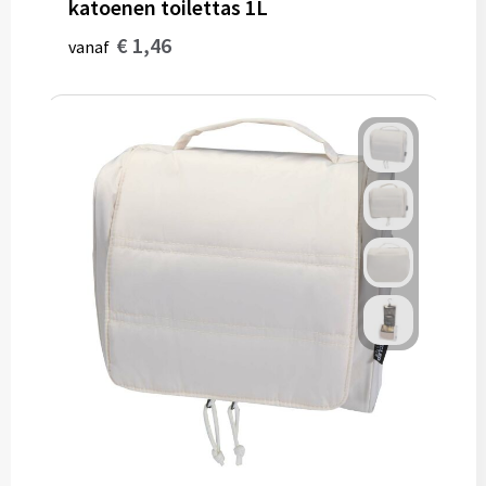
katoenen toilettas 1L
€ 1,46
vanaf