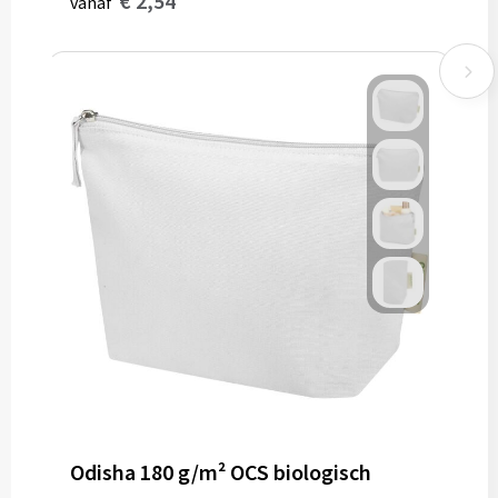
€ 2,54
vanaf
Odisha 180 g/m² OCS biologisch