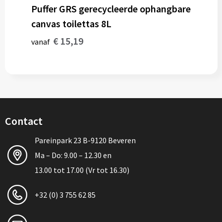
Puffer GRS gerecycleerde ophangbare
canvas toilettas 8L
€ 15,19
vanaf
Contact
Pareinpark 23 B-9120 Beveren
Ma – Do: 9.00 – 12.30 en
13.00 tot 17.00 (Vr tot 16.30)
+32 (0) 3 755 62 85