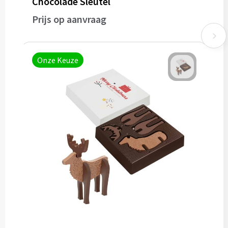
Chocolade Sleutel
Prijs op aanvraag
Onze Keuze