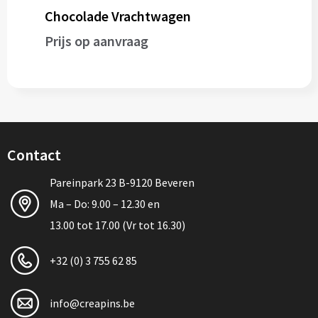
Chocolade Vrachtwagen
Prijs op aanvraag
Contact
Pareinpark 23 B-9120 Beveren
Ma – Do: 9.00 – 12.30 en
13.00 tot 17.00 (Vr tot 16.30)
+32 (0) 3 755 62 85
info@creapins.be