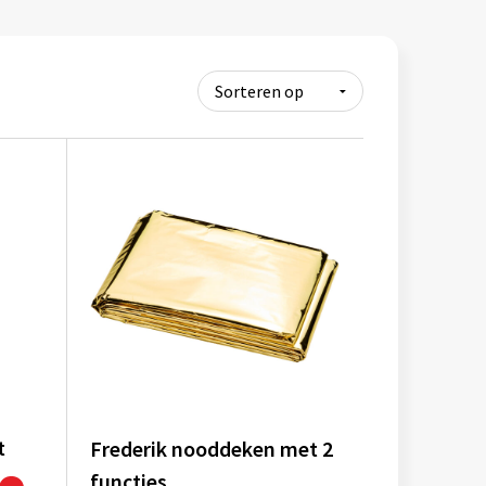
t
Frederik nooddeken met 2
functies