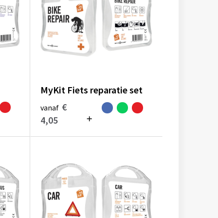
MyKit Fiets reparatie set
€
vanaf
4,05