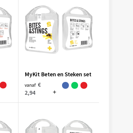
MyKit Beten en Steken set
€
vanaf
2,94