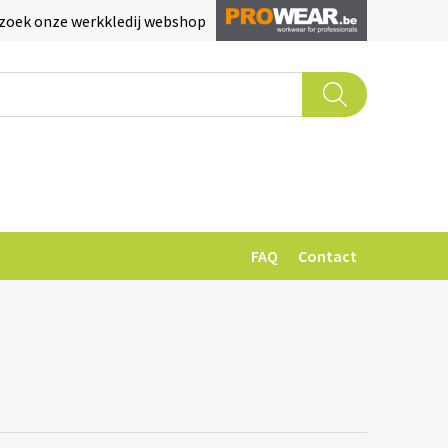
zoek onze werkkledij webshop
FAQ
Contact