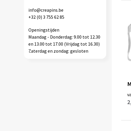
info@creapins.be
+32 (0) 3 755 62 85
Openingstijden
Maandag - Donderdag: 9.00 tot 12.30
en 13.00 tot 17.00 (Vrijdag tot 16.30)
Zaterdag en zondag: gesloten
M
v
2