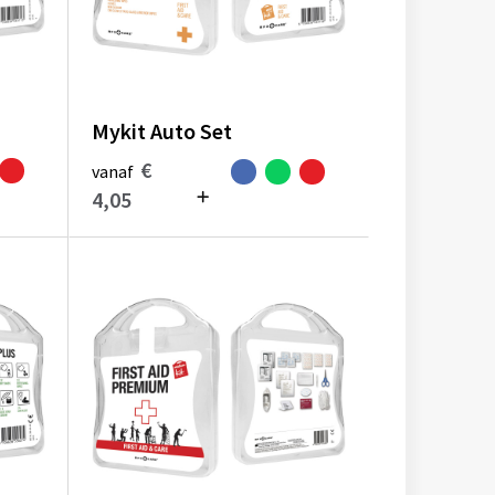
Mykit Auto Set
€
vanaf
4,05