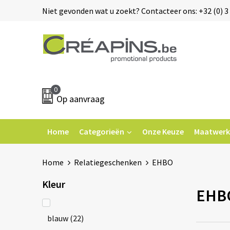
Niet gevonden wat u zoekt? Contacteer ons: +32 (0) 3 
0
Op aanvraag
Home
Categorieën
Onze Keuze
Maatwerk
Home
Relatiegeschenken
EHBO
Kleur
EHB
blauw
(22)