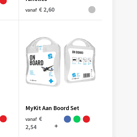
€ 2,60
vanaf
MyKit Aan Boord Set
€
vanaf
2,54