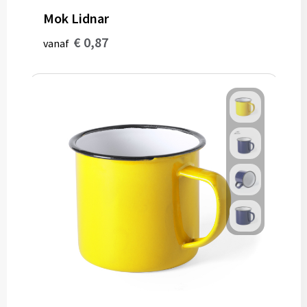
Mok Lidnar
€ 0,87
vanaf