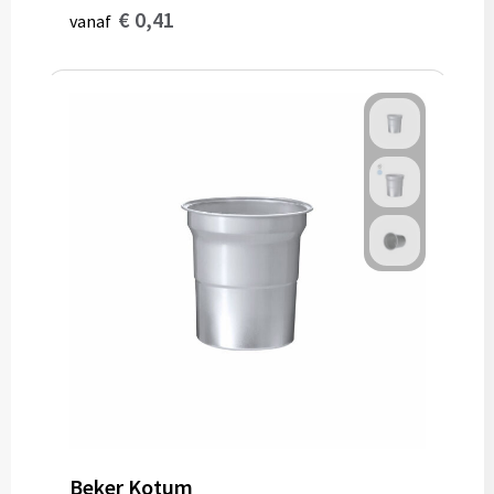
€ 0,41
vanaf
Beker Kotum