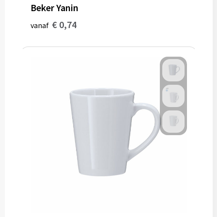
Beker Yanin
€ 0,74
vanaf