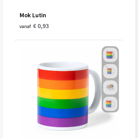
Mok Lutin
€ 0,93
vanaf