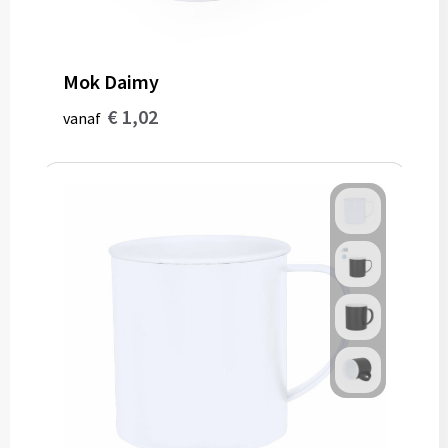
Mok Daimy
€ 1,02
vanaf