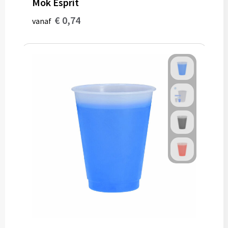
Mok Esprit
€ 0,74
vanaf