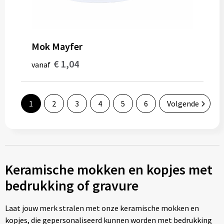
Mok Mayfer
€ 1,04
vanaf
1
2
3
4
5
6
Volgende
Keramische mokken en kopjes met
bedrukking of gravure
Laat jouw merk stralen met onze keramische mokken en
kopjes, die gepersonaliseerd kunnen worden met bedrukking