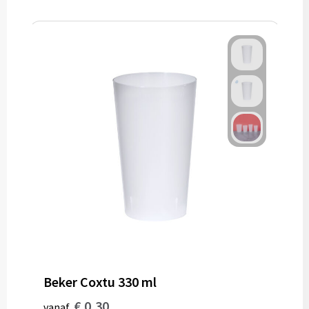
Beker Coxtu 330 ml
€ 0,30
vanaf