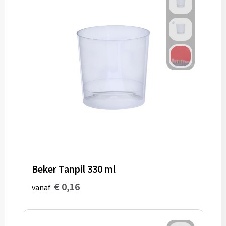
Beker Tanpil 330 ml
€ 0,16
vanaf