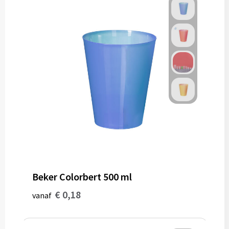
Beker Colorbert 500 ml
€ 0,18
vanaf