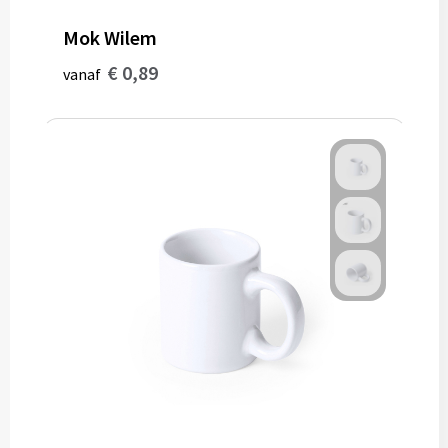
Mok Wilem
€ 0,89
vanaf