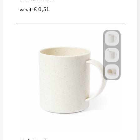
€ 0,51
vanaf