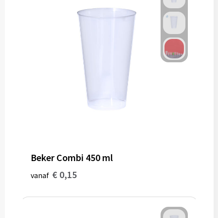
Beker Combi 450 ml
€ 0,15
vanaf