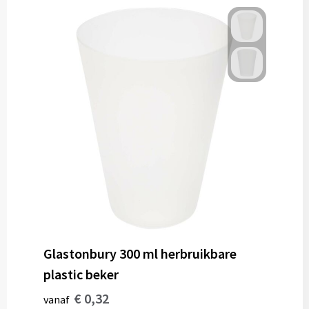
Glastonbury 300 ml herbruikbare
plastic beker
€ 0,32
vanaf