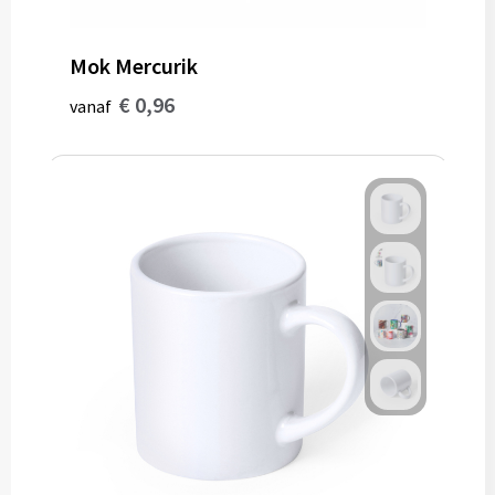
Mok Mercurik
€ 0,96
vanaf