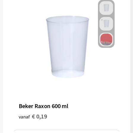
Beker Raxon 600 ml
€ 0,19
vanaf