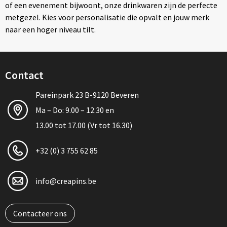
of een evenement bijwoont, onze drinkwaren zijn de perfecte
metgezel. Kies voor personalisatie die opvalt en jouw merk
naar een hoger niveau tilt.
Contact
Pareinpark 23 B-9120 Beveren
Ma – Do: 9.00 – 12.30 en
13.00 tot 17.00 (Vr tot 16.30)
+32 (0) 3 755 62 85
info@creapins.be
Contacteer ons