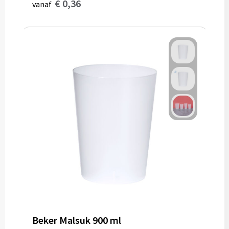
€ 0,36
vanaf
Beker Malsuk 900 ml