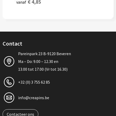
€ 4,85
vanaf
Contact
Pareinpark 23 B-9120 Beveren
Ma – Do: 9.00 – 12.30 en
13.00 tot 17.00 (Vr tot 16.30)
+32 (0) 3 755 62 85
info@creapins.be
Contacteer ons