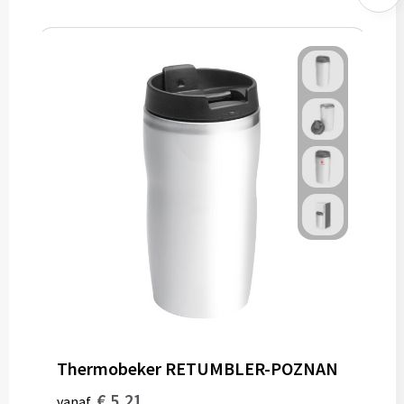
Thermobeker RETUMBLER-POZNAN
€ 5,21
vanaf