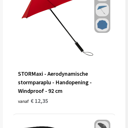
STORMaxi - Aerodynamische
stormparaplu - Handopening -
Windproof - 92 cm
€ 12,35
vanaf