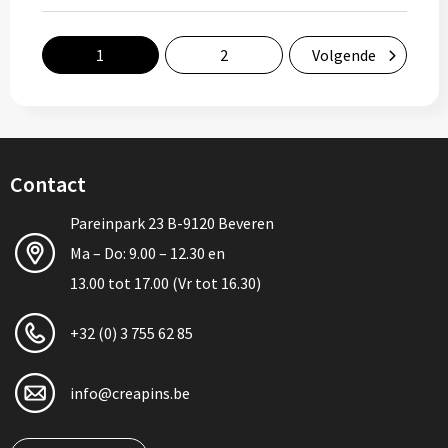
1
2
Volgende
Contact
Pareinpark 23 B-9120 Beveren
Ma – Do: 9.00 – 12.30 en
13.00 tot 17.00 (Vr tot 16.30)
+32 (0) 3 755 62 85
info@creapins.be