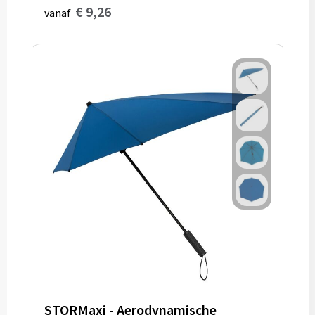
€ 9,26
vanaf
STORMaxi - Aerodynamische