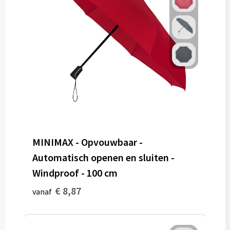
MINIMAX - Opvouwbaar -
Automatisch openen en sluiten -
Windproof - 100 cm
€ 8,87
vanaf