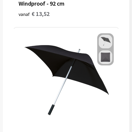
Windproof - 92 cm
€ 13,52
vanaf