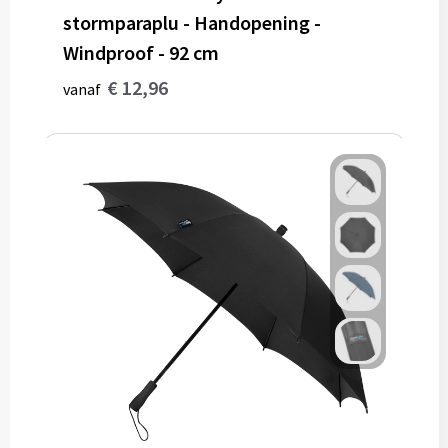
stormparaplu - Handopening -
Windproof - 92 cm
€ 12,96
vanaf