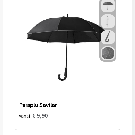
Paraplu Savilar
€ 9,90
vanaf