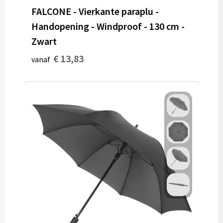
FALCONE - Vierkante paraplu -
Handopening - Windproof - 130 cm -
Zwart
€ 13,83
vanaf