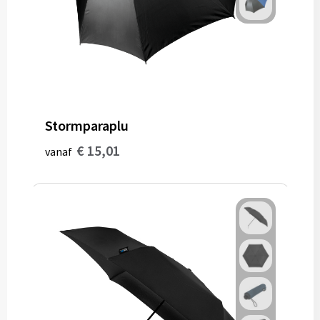
Stormparaplu
€ 15,01
vanaf