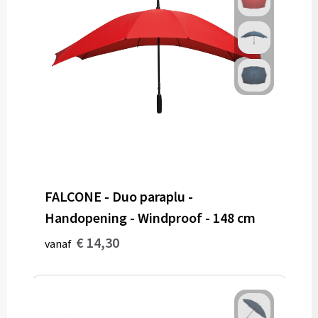
FALCONE - Duo paraplu -
Handopening - Windproof - 148 cm
€ 14,30
vanaf