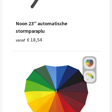
Noon 23'' automatische
stormparaplu
€ 18,54
vanaf