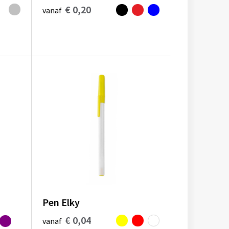
€ 0,20
vanaf
Pen Elky
€ 0,04
vanaf