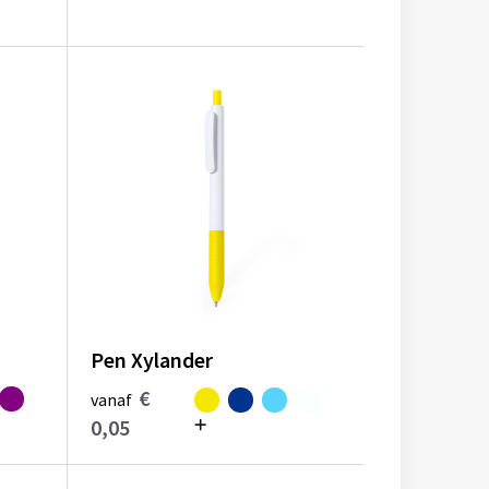
Pen Xylander
€
vanaf
0,05