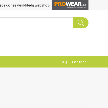
zoek onze werkkledij webshop
FAQ
Contact