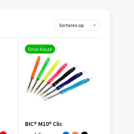
Onze Keuze
BIC® M10® Clic