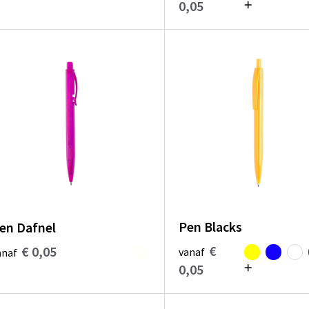
0,05
Pen Blacks
en Dafnel
€
€ 0,05
vanaf
anaf
0,05