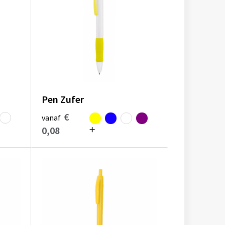
Pen Zufer
€
vanaf
0,08