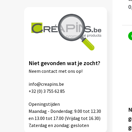
Moleskine
(1)
zwart
(195)
0
Waterman
(1)
Niet gevonden wat je zocht?
Neem contact met ons op!
info@creapins.be
+32 (0) 3 755 62 85
Openingstijden
N
Maandag - Donderdag: 9.00 tot 12.30
g
en 13.00 tot 17.00 (Vrijdag tot 16.30)
Zaterdag en zondag: gesloten
g