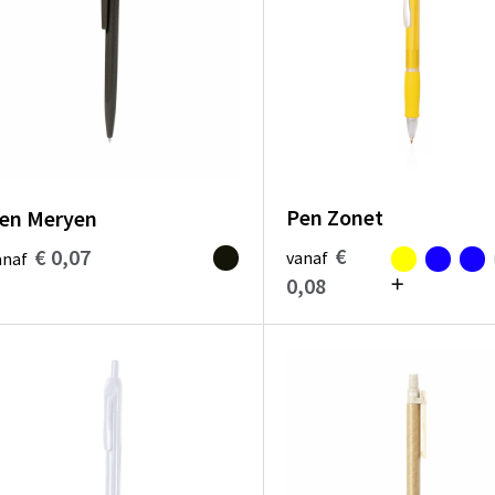
Pen Zonet
en Meryen
€
€ 0,07
vanaf
anaf
0,08